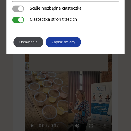
Ściśle niezbędne ciasteczka
Ściśle niezbędne ciasteczka
Ciasteczka stron trzecich
Ciasteczka stron trzecich
Ustawienia
Zapisz zmiany