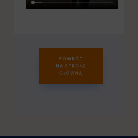
POWRÓT
NA STRONĘ
GŁÓWNĄ