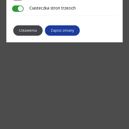
Ciasteczka stron trzecich
Ciasteczka stron trzecich
Ustawienia
Zapisz zmiany