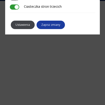
Ciasteczka stron trzecich
Ciasteczka stron trzecich
Ustawienia
Zapisz zmiany