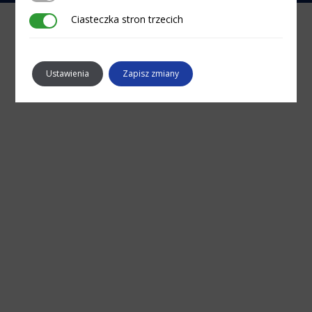
Ciasteczka stron trzecich
Ciasteczka stron trzecich
Ustawienia
Zapisz zmiany