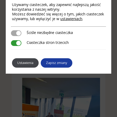
Używamy ciasteczek, aby zapewnić najlepszą jakość
korzystania z naszej witryny.
Możesz dowiedzieć się więcej o tym, jakich ciasteczek
używamy, lub wyłączyć je w
ustawieniach
.
Ściśle niezbędne ciasteczka
Ściśle niezbędne ciasteczka
Ciasteczka stron trzecich
Ciasteczka stron trzecich
Ustawienia
Zapisz zmiany