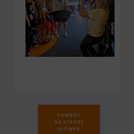
POWRÓT
NA STRONĘ
GŁÓWNĄ